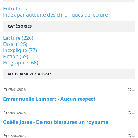
Entretiens
Index par auteur.e des chroniques de lecture
CATÉGORIES
Lecture
(226)
Essai
(125)
Inexpliqué
(77)
Fiction
(69)
Biographie
(66)
VOUS AIMEREZ AUSSI :
05/01/2026
…
Emmanuelle Lambert - Aucun respect
04/01/2026
…
Gaëlle Josse - De nos blessures un royaume
07/06/2025
…