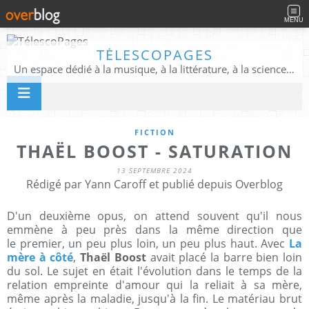
MENU
TÉLESCOPAGES
Un espace dédié à la musique, à la littérature, à la science, à la conscience, et au-delà
FICTION
THAËL BOOST - SATURATION
13 SEPTEMBRE 2024
Rédigé par Yann Caroff et publié depuis Overblog
D'un deuxième opus, on attend souvent qu'il nous
emmène à peu près dans la même direction que
le premier, un peu plus loin, un peu plus haut. Avec
La
mère à côté
,
Thaël Boost
avait placé la barre bien loin
du sol. Le sujet en était l'évolution dans le temps de la
relation empreinte d'amour qui la reliait à sa mère,
même après la maladie, jusqu'à la fin. Le matériau brut