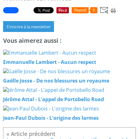
Repost
0
S'inscrire à la newsletter
Vous aimerez aussi :
Emmanuelle Lambert - Aucun respect
Gaëlle Josse - De nos blessures un royaume
Jérôme Attal - L'appel de Portobello Road
Jean-Paul Dubois - L'origine des larmes