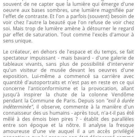
souvent de ne capter que la lumière qui émerge d'une
oeuvre aux bases sombres, une lumière magnifiée par
l'effet de contraste. Et l'on a parfois (souvent) besoin de
voir chez l'autre la beauté que l'on refuse de voir chez
soi. Mais trop de lumière amène à détourner le regard
par effet de saturation. Tout comme l'excès d'amour à
sens unique.
Le créateur, en dehors de l'espace et du temps, se fait
spectateur impuissant - mais bavard - d'une galerie de
tableaux vivants, sans plus de possibilité d'intervenir
qu'un visiteur de musée devant les oeuvres d'une
exposition. Lui-même a commencé sa carrière avec
quantité d'autoportraits et n'est pas en reste en ce qui
concerne l'anticonformisme et la provocation, allant
jusqu'à inspirer la chute de la colonne Vendôme
pendant la Commune de Paris. Depuis son
"exil à durée
indéterminée"
, il observe, commente à la manière d'un
connaisseur des us humains - après tout, n'a-t-il pas été
mêlé à des émois bien pires ? - établit des parallèles
entre son époque et la nôtre. Il analyse la fresque
amoureuse d'une vie auquel il a un accès privilégié