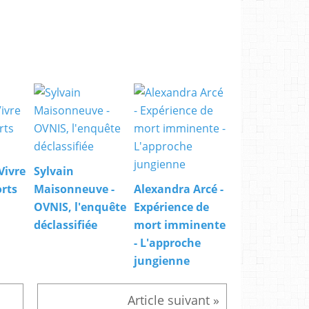
 Vivre
Sylvain
rts
Maisonneuve -
Alexandra Arcé -
OVNIS, l'enquête
Expérience de
déclassifiée
mort imminente
- L'approche
jungienne