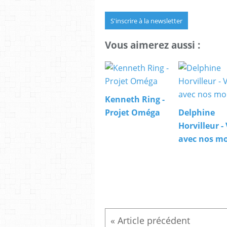
S'inscrire à la newsletter
Vous aimerez aussi :
Kenneth Ring -
Projet Oméga
Delphine
Horvilleur -
avec nos mo