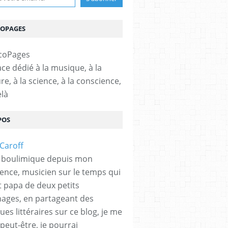
COPAGES
ce dédié à la musique, à la
ure, à la science, à la conscience,
elà
POS
 boulimique depuis mon
ence, musicien sur le temps qui
et papa de deux petits
hages, en partageant des
es littéraires sur ce blog, je me
peut-être, je pourrai