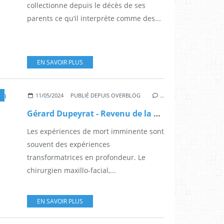
collectionne depuis le décès de ses
parents ce qu’il interprète comme des...
EN SAVOIR PLUS
11/05/2024
PUBLIÉ DEPUIS OVERBLOG
…
Gérard Dupeyrat - Revenu de la mort
Les expériences de mort imminente sont
souvent des expériences
transformatrices en profondeur. Le
chirurgien maxillo-facial,...
EN SAVOIR PLUS