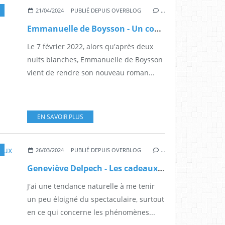
21/04/2024
PUBLIÉ DEPUIS OVERBLOG
…
Emmanuelle de Boysson - Un coup au coeur
Le 7 février 2022, alors qu'après deux
nuits blanches, Emmanuelle de Boysson
vient de rendre son nouveau roman...
EN SAVOIR PLUS
26/03/2024
PUBLIÉ DEPUIS OVERBLOG
…
Geneviève Delpech - Les cadeaux de l'invisible
J'ai une tendance naturelle à me tenir
un peu éloigné du spectaculaire, surtout
en ce qui concerne les phénomènes...