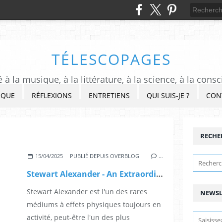
TÉLESCOPAGES
à la musique, à la littérature, à la science, à la consc
IQUE
RÉFLEXIONS
ENTRETIENS
QUI SUIS-JE ?
CON
RECHE
15/04/2025
PUBLIÉ DEPUIS OVERBLOG
…
Stewart Alexander - An Extraordinary Journey
Stewart Alexander est l'un des rares
NEWSL
médiums à effets physiques toujours en
activité, peut-être l'un des plus