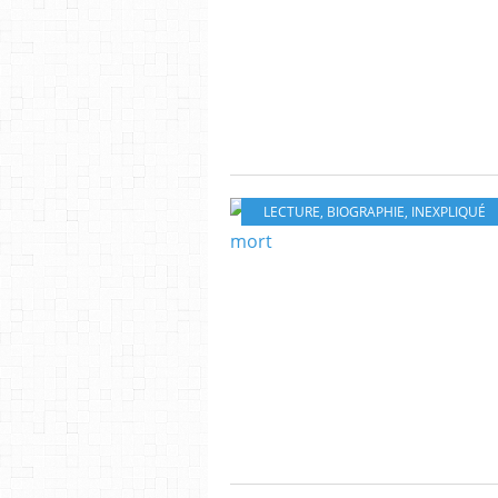
LECTURE
,
BIOGRAPHIE
,
INEXPLIQUÉ