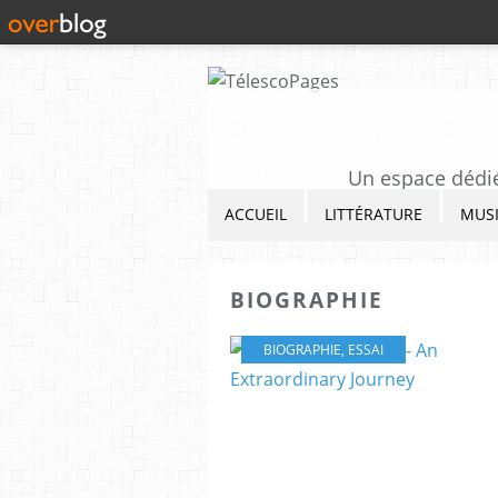
Un espace dédié 
ACCUEIL
LITTÉRATURE
MUS
BIOGRAPHIE
BIOGRAPHIE
,
ESSAI