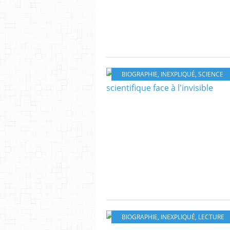
BIOGRAPHIE
,
INEXPLIQUÉ
,
SCIENCE
BIOGRAPHIE
,
INEXPLIQUÉ
,
LECTURE