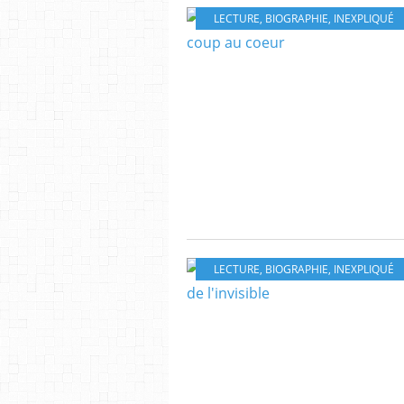
LECTURE
,
BIOGRAPHIE
,
INEXPLIQUÉ
LECTURE
,
BIOGRAPHIE
,
INEXPLIQUÉ