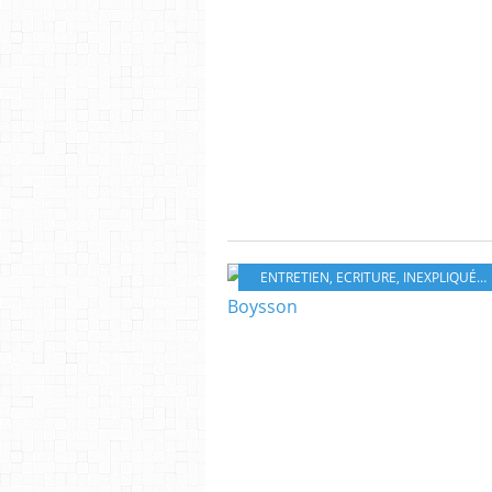
ENTRETIEN
,
ECRITURE
,
INEXPLIQUÉ
,
B