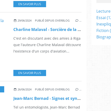
EN SAVOIR PLUS
Lecture
Essai
(1
29/06/2024
PUBLIÉ DEPUIS OVERBLOG
…
Inexpli
Charline Malaval - Sorcière de la nuit
Fiction
(
Biograp
C'est en discutant avec des amies à Riga
que l'auteure Charline Malaval découvre
l'existence d'un corps d'aviation...
EN SAVOIR PLUS
26/06/2024
PUBLIÉ DEPUIS OVERBLOG
…
Jean-Marc Bernad - Signes et synchronicités
Tel un entomologiste, Jean-Marc Bernad