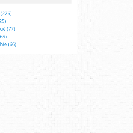
(226)
25)
qué
(77)
69)
hie
(66)